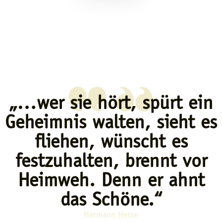
„…wer sie hört, spürt ein
Geheimnis walten, sieht es
fliehen, wünscht es
festzuhalten, brennt vor
Heimweh. Denn er ahnt
das Schöne.“
Hermann Hesse