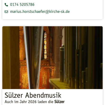
0174 5205786
marius.horstschaefer@kirche-sk.de
Sülzer Abendmusik
Auch im Jahr 2026 laden die
Sülzer