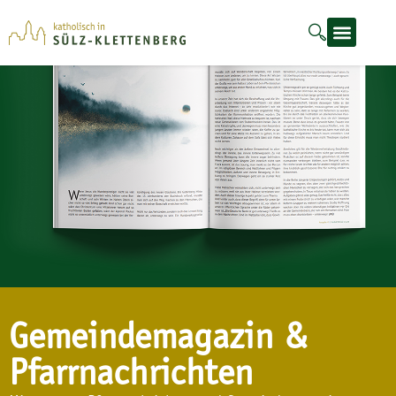
Gemeindemagazin &
Pfarrnachrichten