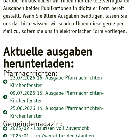
Darüber hinaus haben wir Ihnen hier die letztverfügbaren
Ausgaben beider Publikationen in digitaler Form bereit
gestellt. Wenn Sie ältere Ausgaben benötigen, lassen Sie
uns das bitte wissen, wir senden Ihnen diese gerne per
Mail zu, sofern sie uns in elektronischer Form vorliegen.
Aktuelle ausgaben
herunterladen:
Pfarrnachrichten:
23.07.2026 16. Ausgabe Pfarrnachrichten-
Kirchenfenster
09.07.2026 15. Ausgabe Pfarrnachrichten-
Kirchenfenster
25.06.2026 14. Ausgabe Pfarrnachrichten-
Kirchenfenster
Gemeindemagazin:
2025/02 - Loslassen voll Zuversicht
2025/01 - Im Zweifel für den Glauben