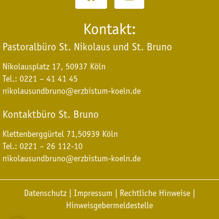
Kontakt:
Pastoralbüro St. Nikolaus und St. Bruno
Nikolausplatz 17, 50937 Köln
Tel.: 0221 – 41 41 45
nikolausundbruno@erzbistum-koeln.de
Kontaktbüro St. Bruno
Klettenberggürtel 71,
50939 Köln
Tel.: 0221 – 26 112-10
nikolausundbruno@erzbistum-koeln.de
Datenschutz
|
Impressum
|
Rechtliche Hinweise
|
Hinweisgebermeldestelle