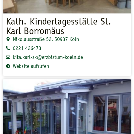
Kath. Kindertagesstätte St.
Karl Borromäus
Nikolausstraße 52, 50937 Köln
0221 426473
kita.karl-sk@erzbistum-koeln.de
Website aufrufen