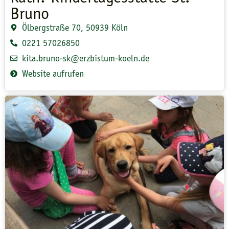
Bruno
Ölbergstraße 70, 50939 Köln
0221 57026850
kita.bruno-sk@erzbistum-koeln.de
Website aufrufen