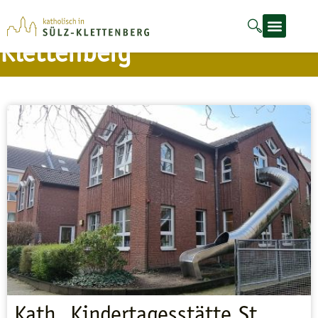
Kindertagesstätten in Sülz-
Klettenberg
Kath. Kindertagesstätte St.