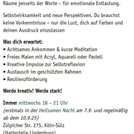
Räume jenseits der Worte – für emotionale Entlastung.
Selbstwirksamkeit und neue Perspektiven. Du brauchst
keine Vorkenntnisse – nur die Lust, dich auf Farben und
deinen Ausdruck einzulassen
Was dich erwartet:
• Achtsames Ankommen & kurze Meditation
• Freies Malen mit Acryl, Aquarell oder Pastell
• Kreative Impulse zur Selbstreflexion
• Austausch im geschützten Rahmen
• Resilienzförderung
Werde kreativ! Werde stark!
Immer
mittwochs 18 – 21 Uhr
(erstmals in der
Heilsamen Nacht
am 7.9. und regelmäßig
ab dem 10.9.25)
Zülpicher Str. 275, Köln-Sülz
(Haltestelle Lindenburg)