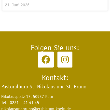
21. Juni 2026
Folgen Sie uns:
Kontakt:
Pastoralbüro St. Nikolaus und St. Bruno
Nikolausplatz 17, 50937 Köln
Tel.: 0221 – 41 41 45
nikolausundbruno@erzbistum-koeln.de