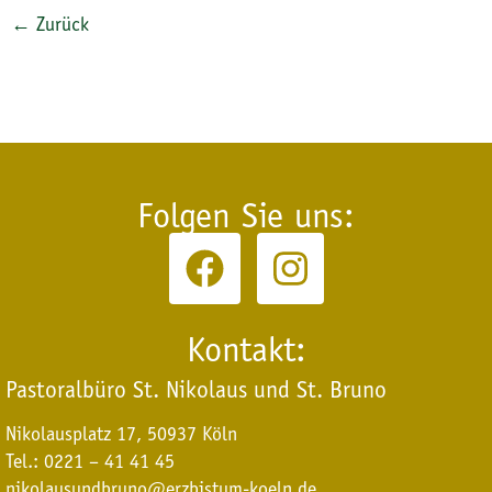
←
Zurück
Folgen Sie uns:
Kontakt:
Pastoralbüro St. Nikolaus und St. Bruno
Nikolausplatz 17, 50937 Köln
Tel.: 0221 – 41 41 45
nikolausundbruno@erzbistum-koeln.de