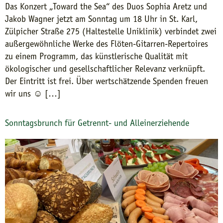
Das Konzert „Toward the Sea“ des Duos Sophia Aretz und
Jakob Wagner jetzt am Sonntag um 18 Uhr in St. Karl,
Zülpicher Straße 275 (Haltestelle Uniklinik) verbindet zwei
außergewöhnliche Werke des Flöten-Gitarren-Repertoires
zu einem Programm, das künstlerische Qualität mit
ökologischer und gesellschaftlicher Relevanz verknüpft.
Der Eintritt ist frei. Über wertschätzende Spenden freuen
wir uns ☺️ […]
Sonntagsbrunch für Getrennt- und Alleinerziehende