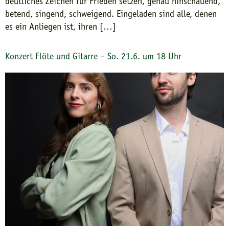
deutliches Zeichen für Frieden setzen, genau hinschauend,
betend, singend, schweigend. Eingeladen sind alle, denen
es ein Anliegen ist, ihren […]
Konzert Flöte und Gitarre – So. 21.6. um 18 Uhr