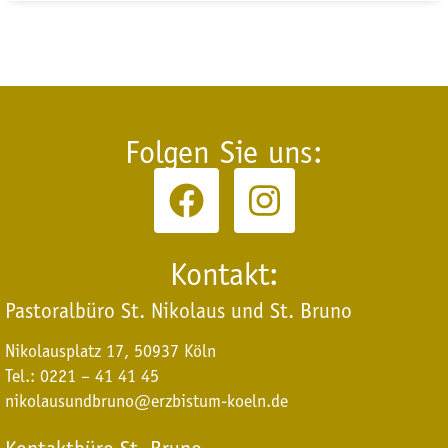
Folgen Sie uns:
Kontakt:
Pastoralbüro St. Nikolaus und St. Bruno
Nikolausplatz 17, 50937 Köln
Tel.: 0221 – 41 41 45
nikolausundbruno@erzbistum-koeln.de