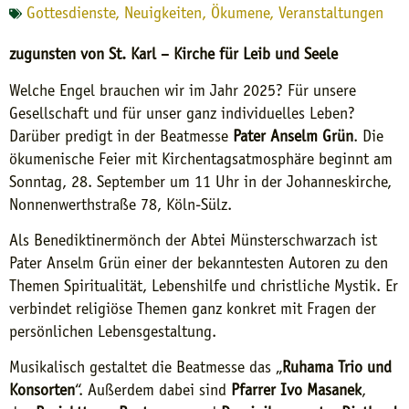
Gottesdienste
,
Neuigkeiten
,
Ökumene
,
Veranstaltungen
zugunsten von St. Karl – Kirche für Leib und Seele
Welche Engel brauchen wir im Jahr 2025? Für unsere
Gesellschaft und für unser ganz individuelles Leben?
Darüber predigt in der Beatmesse
Pater Anselm Grün
. Die
ökumenische Feier mit Kirchentagsatmosphäre beginnt am
Sonntag, 28. September um 11 Uhr in der Johanneskirche,
Nonnenwerthstraße 78, Köln-Sülz.
Als Benediktinermönch der Abtei Münsterschwarzach ist
Pater Anselm Grün einer der bekanntesten Autoren zu den
Themen Spiritualität, Lebenshilfe und christliche Mystik. Er
verbindet religiöse Themen ganz konkret mit Fragen der
persönlichen Lebensgestaltung.
Musikalisch gestaltet die Beatmesse das „
Ruhama Trio und
Konsorten
“. Außerdem dabei sind
Pfarrer Ivo Masanek
,