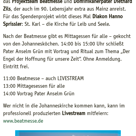
das
Projektteam Beatmesse
und
Dominikanerpater Diethard
Zils
, der auch im 90. Lebensjahr extra aus Mainz anreist.
Für das Spendenprojekt wirbt dieses Mal
Diakon Hanno
Sprissler
: St. Karl – die Kirche für Leib und Seele.
Nach der Beatmesse gibt es Mittagessen für alle – gekocht
von den Johannesköchen. 14:00 bis 15:00 Uhr schließt
Pater Anselm Grün mit Vortrag und Ritual zum Thema „Der
Engel der Hoffnung für unsere Zeit“. Ohne Anmeldung.
Eintritt frei.
11:00 Beatmesse – auch LIVESTREAM
13:00 Mittagesessen für alle
14:00 Vortrag Pater Anselm Grün
Wer nicht in die Johanneskirche kommen kann, kann im
professionell produzierten
Livestream
mitfeiern:
www.beatmesse.de